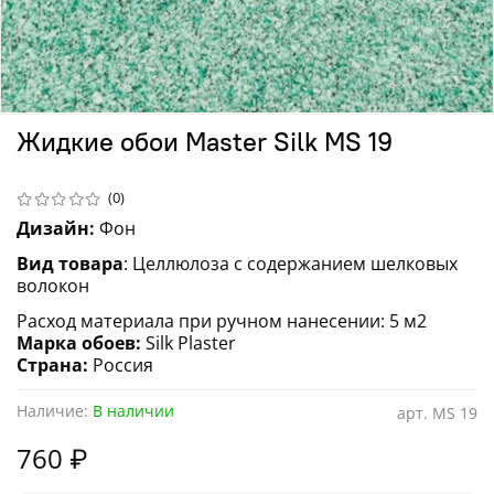
Жидкие обои Master Silk MS 19
(0)
Дизайн:
Фон
Вид товара
: Целлюлоза с содержанием шелковых
волокон
Расход материала при ручном нанесении
: 5
м
2
Марка обоев:
Silk Plaster
Страна:
Россия
Наличие:
В наличии
арт.
MS 19
760 ₽