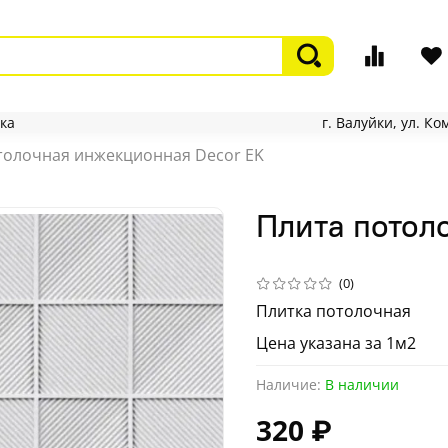
ка
г. Валуйки, ул. К
толочная инжекционная Decor EK
Плита потол
(0)
Плитка потолочная
Цена указана за 1м2
Наличие:
В наличии
320 ₽