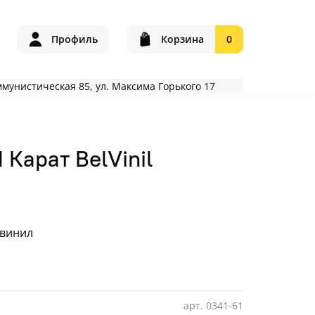
Профиль
Корзина
0
оммунистическая 85, ул. Максима Горького 17
 Карат BelVinil
 винил
арт.
0341-61