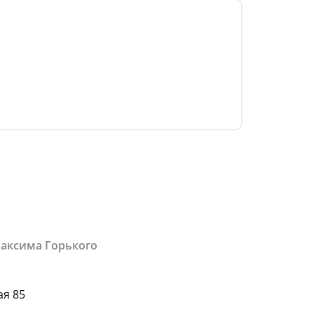
Максима Горького
ая 85