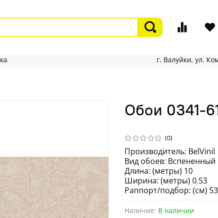
ка
г. Валуйки, ул. К
Обои 0341-61
(0)
Производитель: BelVinil
Вид обоев: Вспененный
Длина: (метры) 10
Ширина: (метры) 0.53
Раппорт/подбор: (см) 53
Наличие:
В наличии