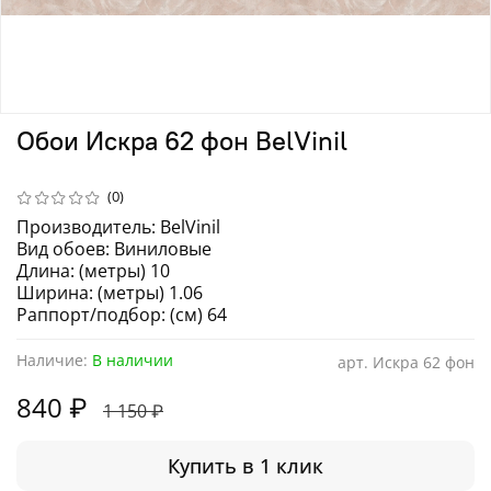
Обои Искра 62 фон BelVinil
(0)
Производитель: BelVinil
Вид обоев: Виниловые
Длина: (метры) 10
Ширина: (метры) 1.06
Раппорт/подбор: (см) 64
Наличие:
В наличии
арт.
Искра 62 фон
840 ₽
1 150 ₽
Купить в 1 клик