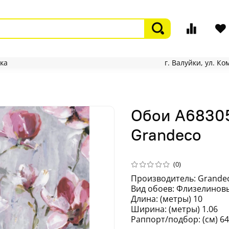
ка
г. Валуйки, ул. К
Обои A68305
Grandeco
(0)
Производитель: Grande
Вид обоев: Флизелиновы
Длина: (метры) 10
Ширина: (метры) 1.06
Раппорт/подбор: (см) 64