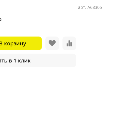
арт.
A68305
₽
В корзину
ть в 1 клик