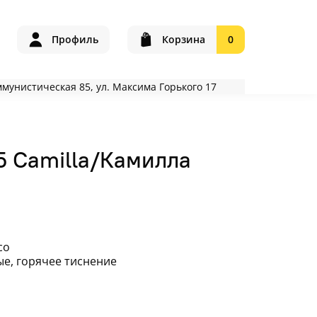
Профиль
Корзина
0
оммунистическая 85, ул. Максима Горького 17
 Camilla/Камилла
co
е, горячее тиснение