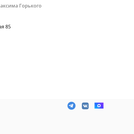
Максима Горького
ая 85