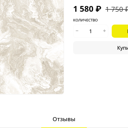
1 580 ₽
1 750 
КОЛИЧЕСТВО
Купи
Отзывы