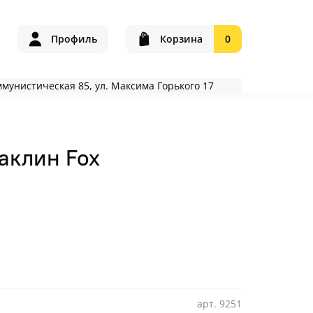
Профиль
Корзина
0
оммунистическая 85, ул. Максима Горького 17
аклин Fox
арт.
9251