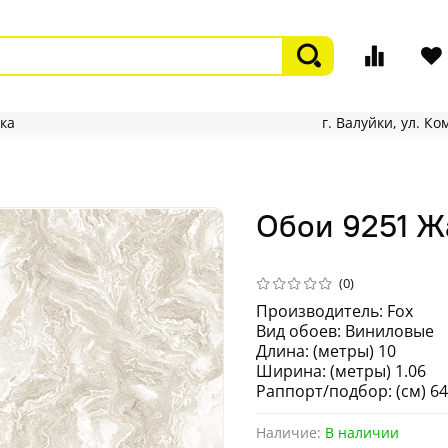
ка
г. Валуйки, ул. К
Обои 9251 Ж
(0)
Производитель: Fox
Вид обоев: Виниловые
Длина: (метры) 10
Ширина: (метры) 1.06
Раппорт/подбор: (см) 64
Наличие:
В наличии