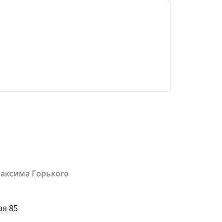
Максима Горького
ая 85