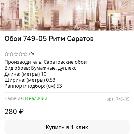
Обои 749-05 Ритм Саратов
(0)
Производитель: Саратовские обои
Вид обоев: Бумажные, дуплекс
Длина: (метры) 10
Ширина: (метры) 0,53
Раппорт/подбор: (см) 53
Наличие:
В наличии
арт.
749-05
280 ₽
Купить в 1 клик