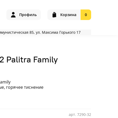
Профиль
Корзина
0
оммунистическая 85, ул. Максима Горького 17
 Palitra Family
amily
е, горячее тиснение
арт.
7290-32