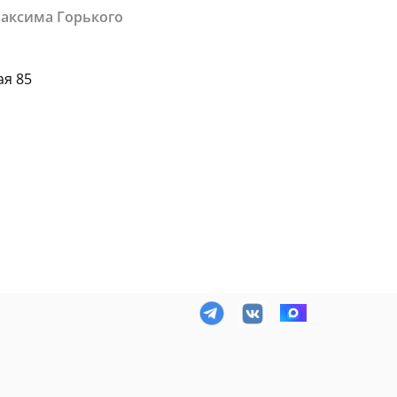
Максима Горького
ая 85