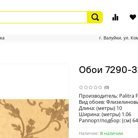
ка
г. Валуйки, ул. К
Обои 7290-32
(0)
Производитель: Palitra F
Вид обоев: Флизелиновы
Длина: (метры) 10
Ширина: (метры) 1.06
Раппорт/подбор: (см) 64
Наличие:
В наличии