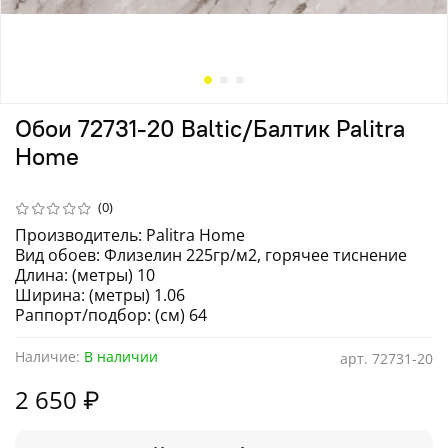
Обои 72731-20 Baltic/Балтик Palitra
Home
(0)
Производитель: Palitra Home
Вид обоев: Флизелин 225гр/м2, горячее тиснение
Длина: (метры) 10
Ширина: (метры) 1.06
Раппорт/подбор: (см) 64
Наличие:
В наличии
арт.
72731-20
2 650 ₽