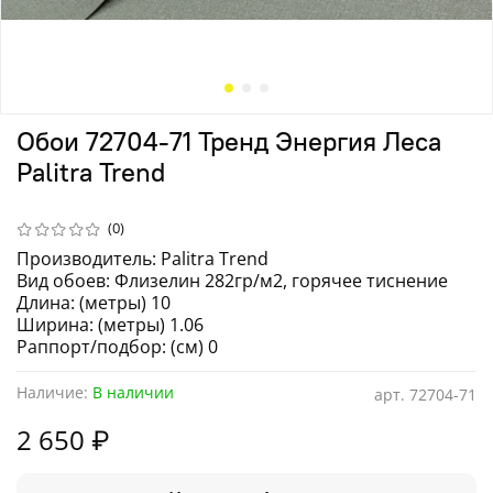
Обои 72704-71 Тренд Энергия Леса
Palitra Trend
(0)
Производитель: Palitra Trend
Вид обоев: Флизелин 282гр/м2, горячее тиснение
Длина: (метры) 10
Ширина: (метры) 1.06
Раппорт/подбор: (см) 0
Наличие:
В наличии
арт.
72704-71
2 650 ₽