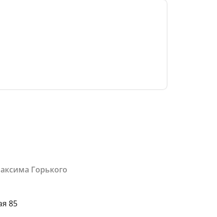
Максима Горького
ая 85