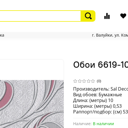
ка
г. Валуйки, ул. К
Обои 6619-10
(0)
Производитель: Sal Dec
Вид обоев: Бумажные
Длина: (метры) 10
Ширина: (метры) 0,53
Раппорт/подбор: (см) 53
Наличие:
В наличии