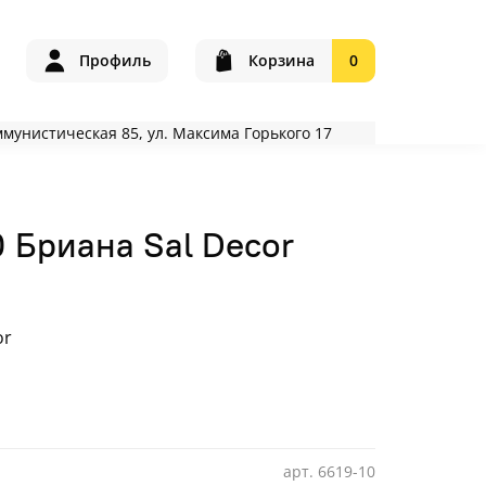
Профиль
Корзина
0
оммунистическая 85, ул. Максима Горького 17
 Бриана Sal Decor
or
арт.
6619-10