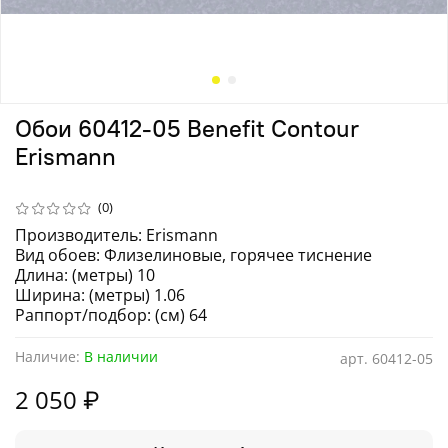
Обои 60412-05 Benefit Contour
Erismann
(0)
Производитель: Erismann
Вид обоев: Флизелиновые, горячее тиснение
Длина: (метры) 10
Ширина: (метры) 1.06
Раппорт/подбор: (см) 64
Наличие:
В наличии
арт.
60412-05
2 050 ₽