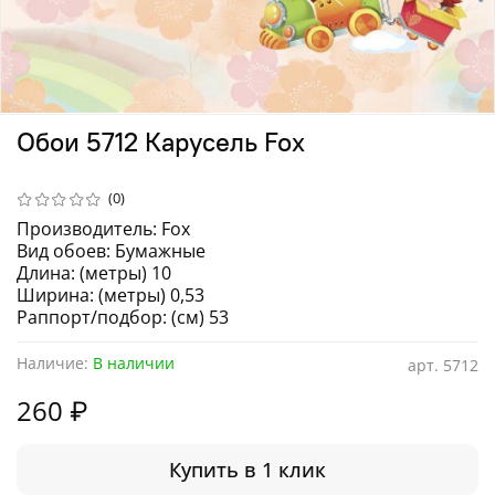
Обои 5712 Карусель Fox
(0)
Производитель: Fox
Вид обоев: Бумажные
Длина: (метры) 10
Ширина: (метры) 0,53
Раппорт/подбор: (см) 53
Наличие:
В наличии
арт.
5712
260 ₽
Купить в 1 клик