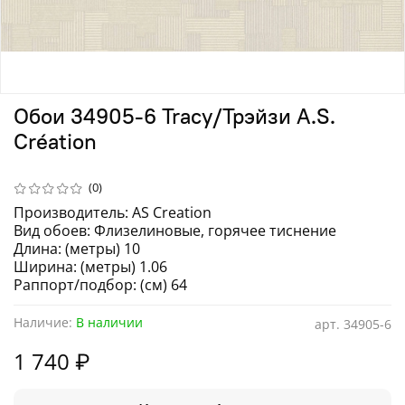
Обои 34905-6 Tracy/Трэйзи A.S.
Création
(0)
Производитель: AS Creation
Вид обоев: Флизелиновые, горячее тиснение
Длина: (метры) 10
Ширина: (метры) 1.06
Раппорт/подбор: (см) 64
Наличие:
В наличии
арт.
34905-6
1 740 ₽