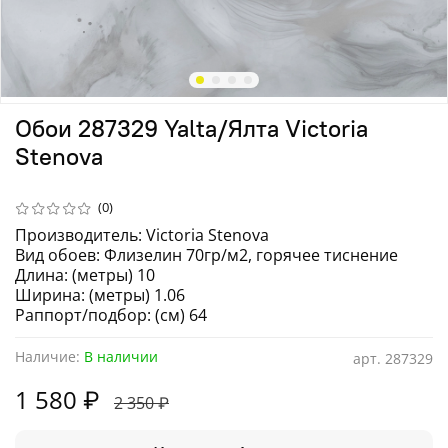
Обои 287329 Yalta/Ялта Victoria
Stenova
(0)
Производитель: Victoria Stenova
Вид обоев: Флизелин 70гр/м2, горячее тиснение
Длина: (метры) 10
Ширина: (метры) 1.06
Раппорт/подбор: (см) 64
Наличие:
В наличии
арт.
287329
1 580 ₽
2 350 ₽