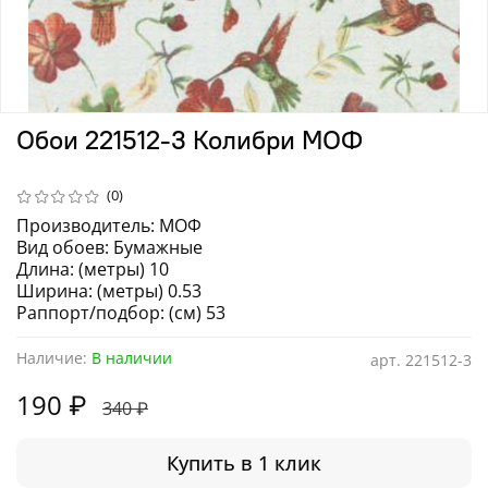
Обои 221512-3 Колибри МОФ
(0)
Производитель: МОФ
Вид обоев: Бумажные
Длина: (метры) 10
Ширина: (метры) 0.53
Раппорт/подбор: (см) 53
Наличие:
В наличии
арт.
221512-3
190 ₽
340 ₽
Купить в 1 клик