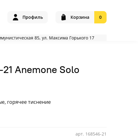
Профиль
Корзина
0
оммунистическая 85, ул. Максима Горького 17
-21 Anemone Solo
е, горячее тиснение
арт.
168546-21