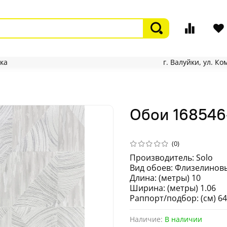
ка
г. Валуйки, ул. К
Обои 168546
(0)
Производитель: Solo
Вид обоев: Флизелиновы
Длина: (метры) 10
Ширина: (метры) 1.06
Раппорт/подбор: (см) 64
Наличие:
В наличии