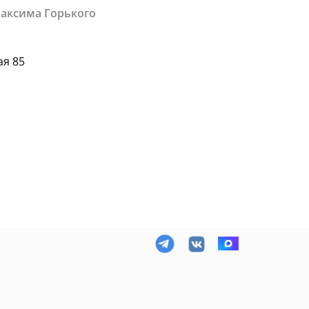
Максима Горького
ая 85