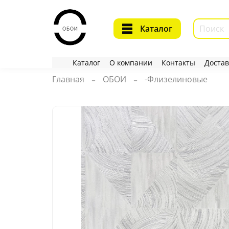
Каталог
Каталог
О компании
Контакты
Достав
Главная
ОБОИ
-Флизелиновые