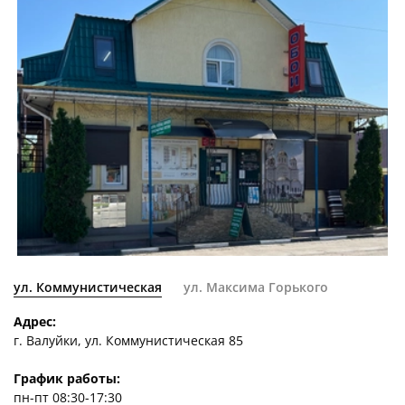
ул. Коммунистическая
ул. Максима Горького
Адрес:
г. Валуйки, ул. Коммунистическая 85
График работы:
пн-пт 08:30-17:30