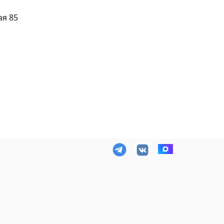
ая 85