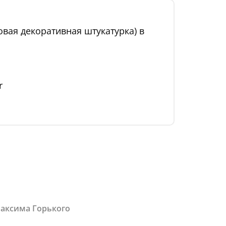
вая декоративная штукатурка) в
r
Максима Горького