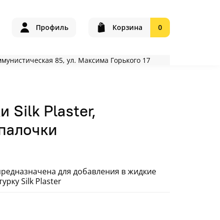
Профиль
Корзина
0
оммунистическая 85, ул. Максима Горького 17
 Silk Plaster,
палочки
предназначена для добавления в жидкие
рку Silk Plaster