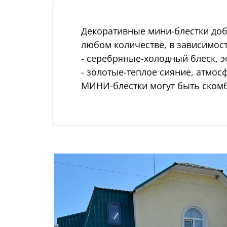
Декоративные мини-блестки доб
любом количестве, в зависимост
- серебряные-холодный блеск, э
- золотые-теплое сияние, атмос
МИНИ-блестки могут быть скомб